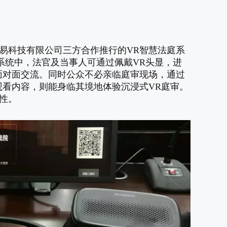
易科技有限公司三方合作推行的VR智慧法庭系
系统中，法官及当事人可通过佩戴VR头显，进
面对面交流。同时公众不必亲临庭审现场，通过
观看内容，则能身临其境地体验沉浸式VR庭审。
性。