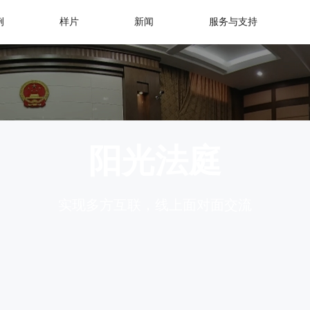
例
样片
新闻
服务与支持
阳光法庭
实现多方互联，线上面对面交流