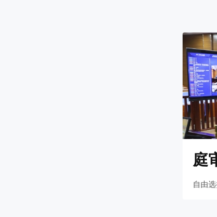
庭
自由选