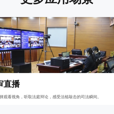
审直播
择观看视角，听取法庭辩论，感受法槌敲击的司法瞬间。