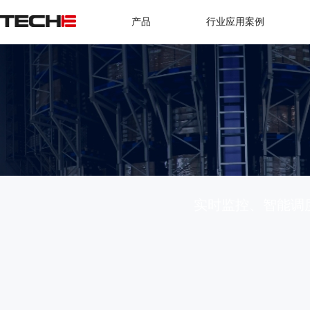
产品
行业应用案例
实时监控、智能调