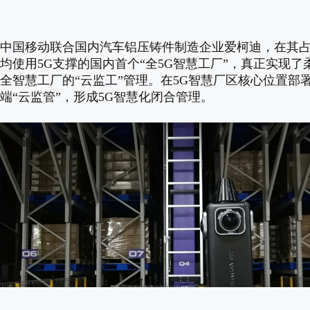
中国移动联合国内汽车铝压铸件制造企业爱柯迪，在其占地
均使用5G支撑的国内首个“全5G智慧工厂”，真正实现了
全智慧工厂的“云监工”管理。在5G智慧厂区核心位置部署
端“云监管”，形成5G智慧化闭合管理。