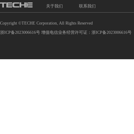
关于我们
联系我们
Copyright ©TECHE Corporation, All Rights Reserved
浙ICP备2023006616号 增值电信业务经营许可证：浙ICP备2023006616号