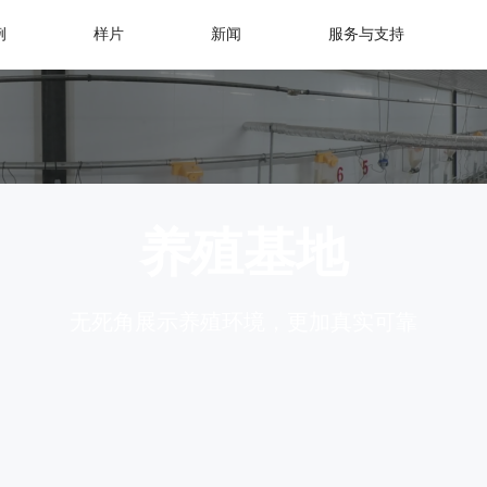
例
样片
新闻
服务与支持
养殖基地
无死角展示养殖环境，更加真实可靠